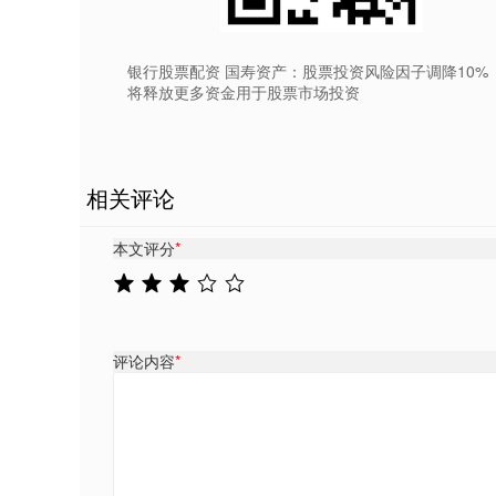
银行股票配资 国寿资产：股票投资风险因子调降10%
将释放更多资金用于股票市场投资
相关评论
本文评分
*
评论内容
*