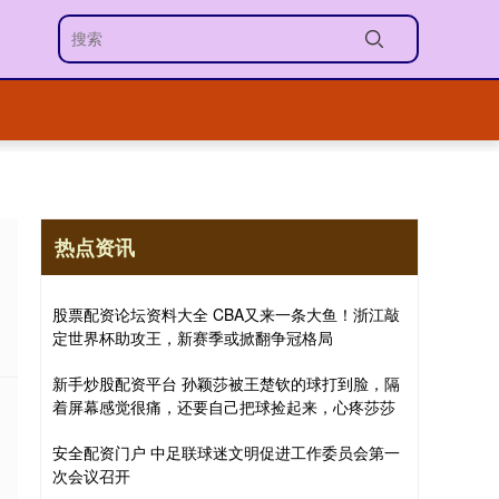
热点资讯
股票配资论坛资料大全 CBA又来一条大鱼！浙江敲
定世界杯助攻王，新赛季或掀翻争冠格局
新手炒股配资平台 孙颖莎被王楚钦的球打到脸，隔
着屏幕感觉很痛，还要自己把球捡起来，心疼莎莎
安全配资门户 中足联球迷文明促进工作委员会第一
次会议召开