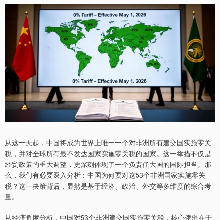
从这一天起，中国将成为世界上唯一一个对非洲所有建交国实施零关
税，并对全球所有最不发达国家实施零关税的国家。这一举措不仅是
经贸政策的重大调整，更深刻体现了一个负责任大国的国际担当。那
么，我们有必要深入分析：中国为何要对这53个非洲国家实施零关
税？这一决策背后，显然是基于经济、政治、外交等多维度的综合考
量。
从经济角度分析，中国对53个非洲建交国实施零关税，核心逻辑在于