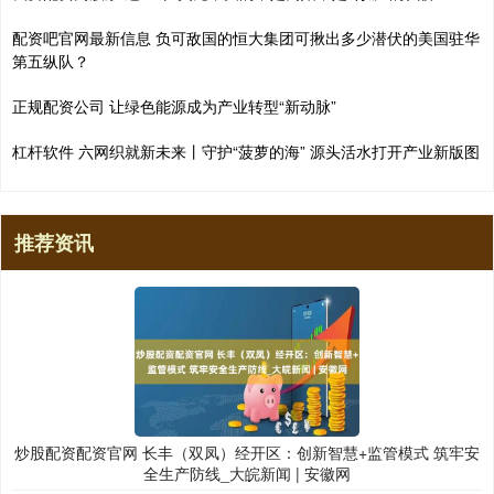
配资吧官网最新信息 负可敌国的恒大集团可揪出多少潜伏的美国驻华
第五纵队？
正规配资公司 让绿色能源成为产业转型“新动脉”
杠杆软件 六网织就新未来丨守护“菠萝的海” 源头活水打开产业新版图
推荐资讯
炒股配资配资官网 长丰（双凤）经开区：创新智慧+监管模式 筑牢安
全生产防线_大皖新闻 | 安徽网