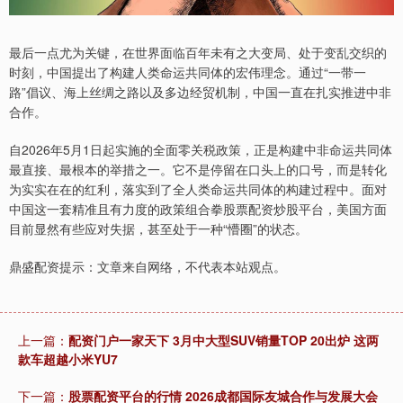
最后一点尤为关键，在世界面临百年未有之大变局、处于变乱交织的
时刻，中国提出了构建人类命运共同体的宏伟理念。通过“一带一
路”倡议、海上丝绸之路以及多边经贸机制，中国一直在扎实推进中非
合作。
自2026年5月1日起实施的全面零关税政策，正是构建中非命运共同体
最直接、最根本的举措之一。它不是停留在口头上的口号，而是转化
为实实在在的红利，落实到了全人类命运共同体的构建过程中。面对
中国这一套精准且有力度的政策组合拳股票配资炒股平台，美国方面
目前显然有些应对失据，甚至处于一种“懵圈”的状态。
鼎盛配资提示：文章来自网络，不代表本站观点。
上一篇：
配资门户一家天下 3月中大型SUV销量TOP 20出炉 这两
款车超越小米YU7
下一篇：
股票配资平台的行情 2026成都国际友城合作与发展大会