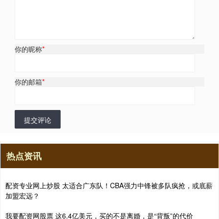
你的昵称
*
你的邮箱
*
提交评论
热点资讯
配资专业网上炒股 太适合广东队！CBA强力中锋被多队疯抢，或底薪
加盟宏远？
我要配资网股票 这6.4亿美元，买的不是离婚，是“背叛”的代价