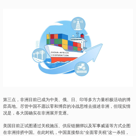
第三点，非洲目前已成为中美、俄、日、印等多方力量积极活动的博
弈高地。尽管中国不愿以零和博弈的冷战思维去描述非洲，但现实情
况是，各大国确实在非洲展开竞逐。
美国目前正试图通过关税施压、供应链捆绑以及军事威逼等方式企图
在非洲排挤中国。在此时机，中国直接祭出“全面零关税”这一杀招，