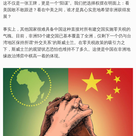
这不仅是一张王牌，更是一个“阳谋”。我们把选择权摆在明面上：看
美国敢不敢跟进？看在中美之间，谁才是真心实意地希望非洲获得发
展？
事实上，其他国家很难具备中国这种直接对所有建交国实施零关税的
气魄。目前，非洲53个建交国已基本覆盖了全洲，仅剩下一个仍与台
湾地区保持所谓“外交关系”的斯威士兰。在零关税政策的吸引力之
下，斯威士兰的观望状态恐怕也维持不了多久。这便是中国在非洲地
缘政治博弈中棋高一着的体现。