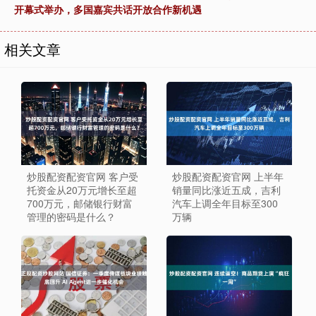
开幕式举办，多国嘉宾共话开放合作新机遇
相关文章
炒股配资配资官网 客户受
炒股配资配资官网 上半年
托资金从20万元增长至超
销量同比涨近五成，吉利
700万元，邮储银行财富
汽车上调全年目标至300
管理的密码是什么？
万辆